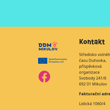
Kontakt
Středisko volné
času Duhovka,
příspěvková
organizace
Svobody 241/6
692 01 Mikulov
Fakturační adre
Lidická 1060/4