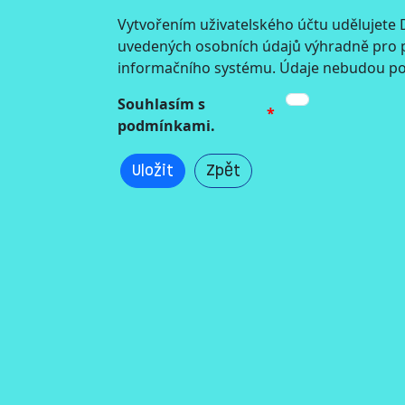
Vytvořením uživatelského účtu udělujete
uvedených osobních údajů výhradně pro po
informačního systému. Údaje nebudou po
Souhlasím s
podmínkami.
Uložit
Zpět