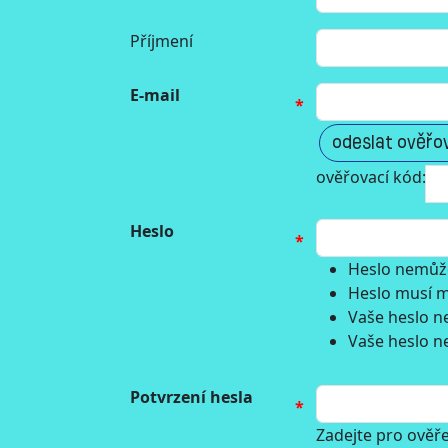
Příjmení
E-mail
odeslat ověřo
ověřovací kód:
Heslo
Heslo nemůže
Heslo musí m
Vaše heslo n
Vaše heslo ne
Potvrzení hesla
Zadejte pro ověře