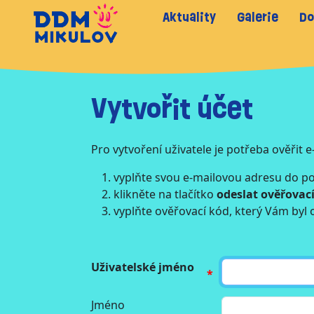
Aktuality
Galerie
Do
Vytvořit účet
Pro vytvoření uživatele je potřeba ověřit 
vyplňte svou e-mailovou adresu do p
klikněte na tlačítko
odeslat ověřovac
vyplňte ověřovací kód, který Vám byl 
Uživatelské jméno
Jméno