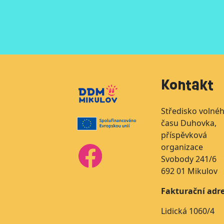
Kontakt
Středisko volné
času Duhovka,
příspěvková
organizace
Svobody 241/6
692 01 Mikulov
Fakturační adre
Lidická 1060/4