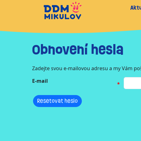
Aktu
Obnovení hesla
Zadejte svou e-mailovou adresu a my Vám poš
E-mail
Resetovat heslo