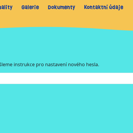
ality
Galerie
Dokumenty
Kontaktní údaje
leme instrukce pro nastavení nového hesla.