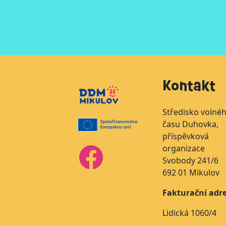
Kontakt
Středisko volné
času Duhovka,
příspěvková
organizace
Svobody 241/6
692 01 Mikulov
Fakturační adre
Lidická 1060/4