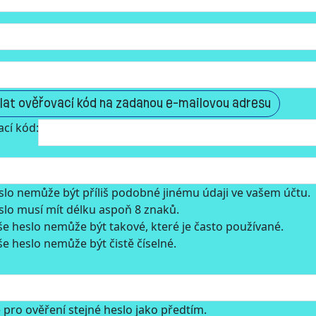
lat ověřovací kód na zadanou e-mailovou adresu
cí kód:
slo nemůže být příliš podobné jinému údaji ve vašem účtu.
slo musí mít délku aspoň 8 znaků.
še heslo nemůže být takové, které je často používané.
e heslo nemůže být čistě číselné.
 pro ověření stejné heslo jako předtím.