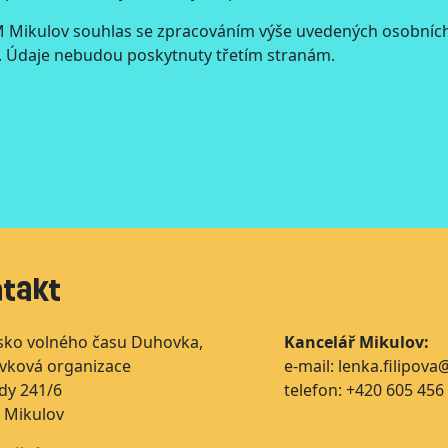
 Mikulov souhlas se zpracováním výše uvedených osobních 
. Údaje nebudou poskytnuty třetím stranám.
takt
sko volného času Duhovka,
Kancelář Mikulov:
ěvková organizace
e-mail: lenka.filipov
dy 241/6
telefon: +420 605 456
 Mikulov