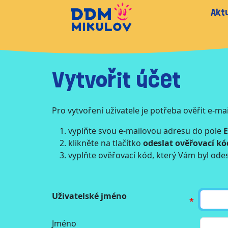
Aktu
Vytvořit účet
Pro vytvoření uživatele je potřeba ověřit e-ma
vyplňte svou e-mailovou adresu do pole
E
klikněte na tlačítko
odeslat ověřovací kó
vyplňte ověřovací kód, který Vám byl odes
Uživatelské jméno
Jméno