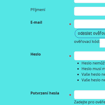
Příjmení
E-mail
odeslat ověřo
ověřovací kód:
Heslo
Heslo nemůže
Heslo musí m
Vaše heslo n
Vaše heslo ne
Potvrzení hesla
Zadejte pro ověře