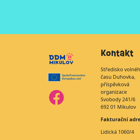
Kontakt
Středisko volné
času Duhovka,
příspěvková
organizace
Svobody 241/6
692 01 Mikulov
Fakturační adre
Lidická 1060/4