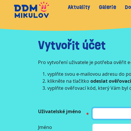
Aktuality
Galerie
Do
Vytvořit účet
Pro vytvoření uživatele je potřeba ověřit 
vyplňte svou e-mailovou adresu do p
klikněte na tlačítko
odeslat ověřovac
vyplňte ověřovací kód, který Vám byl 
Uživatelské jméno
Jméno