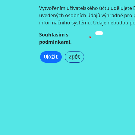
Vytvořením uživatelského účtu udělujete
uvedených osobních údajů výhradně pro po
informačního systému. Údaje nebudou po
Souhlasím s
podmínkami.
Uložit
Zpět