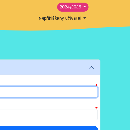
2024/2025
Nepřihlášený uživatel