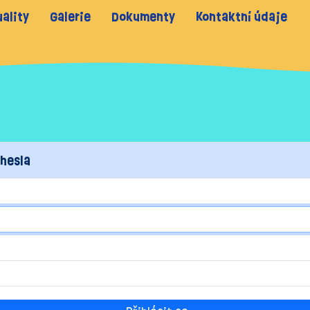
ality
Galerie
Dokumenty
Kontaktní údaje
 hesla