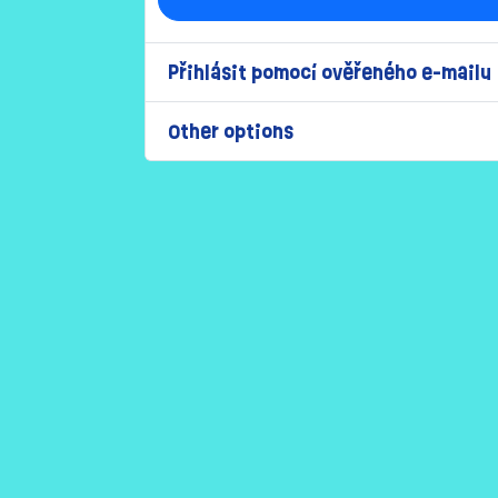
Přihlásit pomocí ověřeného e-mailu
Other options