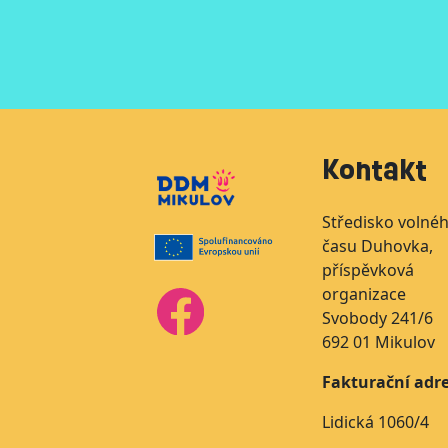
Kontakt
Středisko volné
času Duhovka,
příspěvková
organizace
Svobody 241/6
692 01 Mikulov
Fakturační adre
Lidická 1060/4