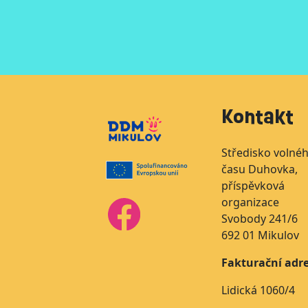
Kontakt
Středisko volné
času Duhovka,
příspěvková
organizace
Svobody 241/6
692 01 Mikulov
Fakturační adre
Lidická 1060/4