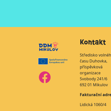
Kontakt
Středisko volné
času Duhovka,
příspěvková
organizace
Svobody 241/6
692 01 Mikulov
Fakturační adre
Lidická 1060/4