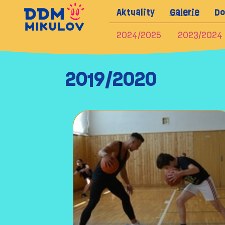
Aktuality
Galerie
Do
2024/2025
2023/2024
2019/2020