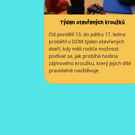
Týden otevřených kroužků
Od pondělí 13. do pátku 17. ledna
proběhl v DDM týden otevřených
dveří, kdy měli rodiče možnost
podívat se, jak probíhá hodina
zájmového kroužku, který jejich dítě
pravidelně navštěvuje