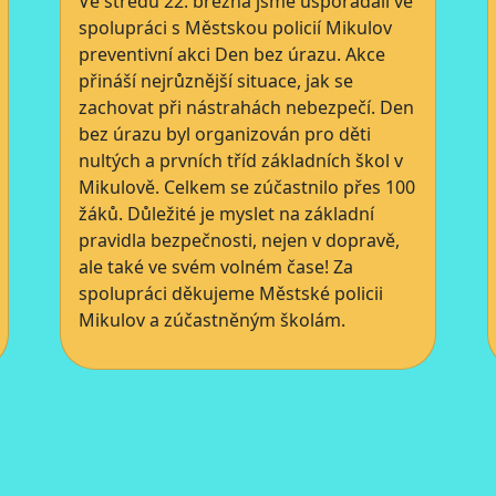
Ve středu 22. března jsme uspořádali ve
spolupráci s Městskou policií Mikulov
preventivní akci Den bez úrazu. Akce
přináší nejrůznější situace, jak se
zachovat při nástrahách nebezpečí. Den
bez úrazu byl organizován pro děti
nultých a prvních tříd základních škol v
Mikulově. Celkem se zúčastnilo přes 100
žáků. Důležité je myslet na základní
pravidla bezpečnosti, nejen v dopravě,
ale také ve svém volném čase! Za
spolupráci děkujeme Městské policii
Mikulov a zúčastněným školám.