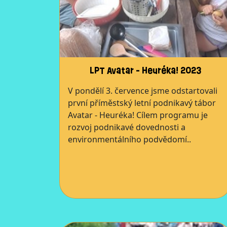
LPT Avatar - Heuréka! 2023
V pondělí 3. července jsme odstartovali
první příměstský letní podnikavý tábor
Avatar - Heuréka! Cílem programu je
rozvoj podnikavé dovednosti a
environmentálního podvědomí..