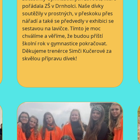
pořádala ZŠ v Drnholci. Naše dívky
soutěžily v prostných, v přeskoku přes
nářadí a také se předvedly v exhibici se
sestavou na lavičce. Tímto je moc
chválíme a věříme, že budou příští
školní rok v gymnastice pokračovat.
Děkujeme trenérce Simči Kučerové za
skvělou přípravu dívek!