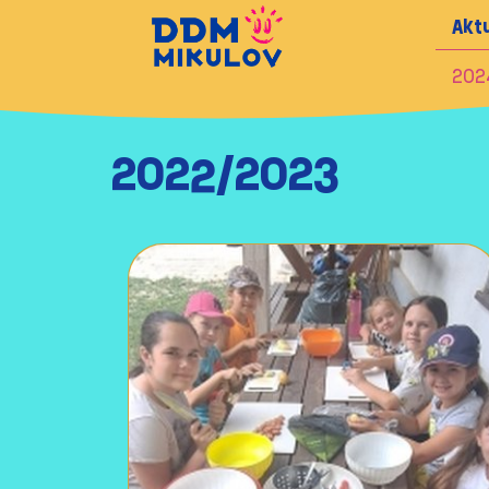
Aktu
202
2022/2023