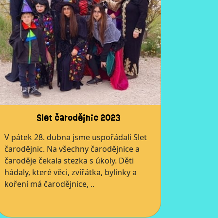
Slet čarodějnic 2023
V pátek 28. dubna jsme uspořádali Slet
čarodějnic. Na všechny čarodějnice a
čaroděje čekala stezka s úkoly. Děti
hádaly, které věci, zvířátka, bylinky a
koření má čarodějnice, ..