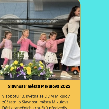
Slavnosti města Mikulova 2023
V sobotu 13. května se DDM Mikulov
zúčastnilo Slavnosti města Mikulova.
Děti z tanečních kroužků předvedly