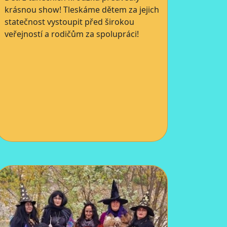
krásnou show! Tleskáme dětem za jejich
statečnost vystoupit před širokou
veřejností a rodičům za spolupráci!