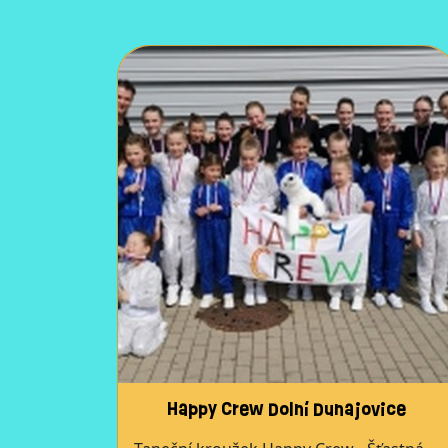
Happy Crew Dolní Dunajovice