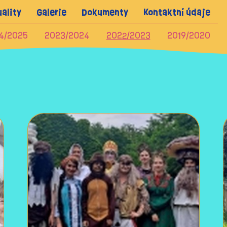
ality
Galerie
Dokumenty
Kontaktní údaje
4/2025
2023/2024
2022/2023
2019/2020