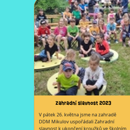
Zahradní slavnost 2023
V pátek 26. května jsme na zahradě
DDM Mikulov uspořádali Zahradní
slavnost k ukončení kroužků ve školním