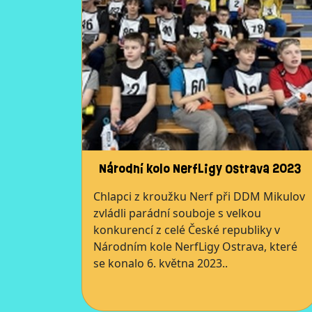
Národní kolo NerfLigy Ostrava 2023
Chlapci z kroužku Nerf při DDM Mikulov
zvládli parádní souboje s velkou
konkurencí z celé České republiky v
Národním kole NerfLigy Ostrava, které
se konalo 6. května 2023..