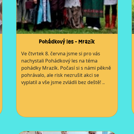
Pohádkový les - Mrazík
Ve čtvrtek 8. června jsme si pro vás
nachystali Pohádkový les na téma
pohádky Mrazík. Počasí si s námi pěkně
pohrávalo, ale risk nezrušit akci se
vyplatil a vše jsme zvládli bez deště! ..