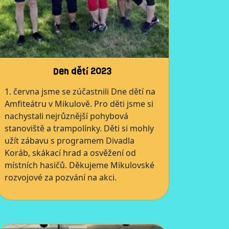
Den dětí 2023
1. června jsme se zúčastnili Dne dětí na
Amfiteátru v Mikulově. Pro děti jsme si
nachystali nejrůznější pohybová
stanoviště a trampolínky. Děti si mohly
užít zábavu s programem Divadla
Koráb, skákací hrad a osvěžení od
místních hasičů. Děkujeme Mikulovské
rozvojové za pozvání na akci.