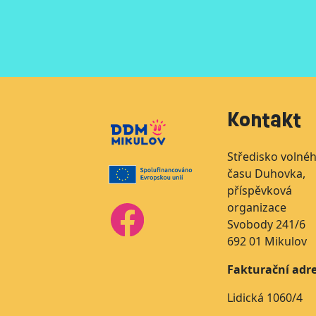
Kontakt
Středisko volné
času Duhovka,
příspěvková
organizace
Svobody 241/6
692 01 Mikulov
Fakturační adre
Lidická 1060/4