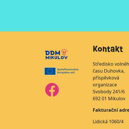
Kontakt
Středisko volné
času Duhovka,
příspěvková
organizace
Svobody 241/6
692 01 Mikulov
Fakturační adre
Lidická 1060/4