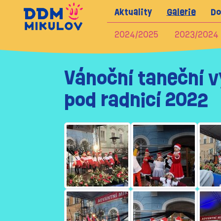
Aktuality
Galerie
Do
2024/2025
2023/2024
Vánoční taneční v
pod radnicí 2022